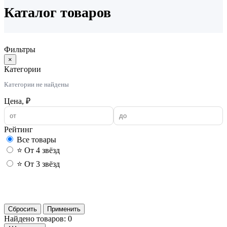
Каталог товаров
Фильтры
×
Категории
Категории не найдены
Цена, ₽
Рейтинг
Все товары
⭐ От 4 звёзд
⭐ От 3 звёзд
Применить
Сбросить
Применить
Найдено товаров: 0