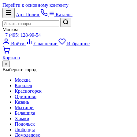
Перейти к основному контенту
Арт
Полив
Каталог
Москва
+7 (495) 128-99-54
Войти
Сравнение
Избранное
Корзина
×
Выберите город
Москва
Королев
Красногорск
Одинцово
Казань
Мытищи
Балашиха
Химки
Подольск
Люберцы
Домодедово