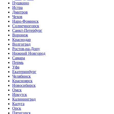
Пушкино
Истра
Дмитров
Чехов
Наро-Фоминск
Солнечногорск
Санкт-Петербург
Воронеж
Краснодар
Волгоград
Ростов-на-Дону
Нижний Новгород
Самара
Пермь
Уфа
Екатеринбург
Челябинск
Красноярск
Новосибирск
Омск
Иркутск
Калининград
Калуга
Орск
Пятигорск