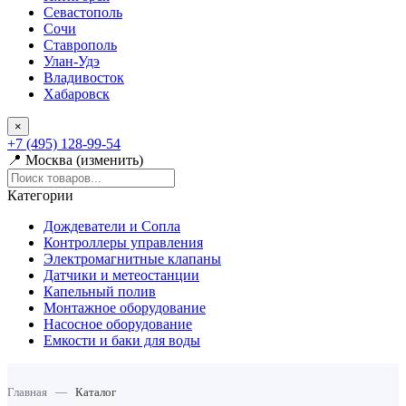
Севастополь
Сочи
Ставрополь
Улан-Удэ
Владивосток
Хабаровск
×
+7 (495) 128-99-54
📍 Москва (изменить)
Категории
Дождеватели и Сопла
Контроллеры управления
Электромагнитные клапаны
Датчики и метеостанции
Капельный полив
Монтажное оборудование
Насосное оборудование
Емкости и баки для воды
Главная
—
Каталог