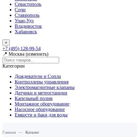
Севастополь
Сочи
Ставрополь
Улан-Удэ
Владивосток
Хабаровск
×
+7 (495) 128-99-54
📍 Москва (изменить)
Категории
Дождеватели и Сопла
Контроллеры управления
Электромагнитные клапаны
Датчики и метеостанции
Капельный полив
Монтажное оборудование
Насосное оборудование
Емкости и баки для воды
Главная
—
Каталог