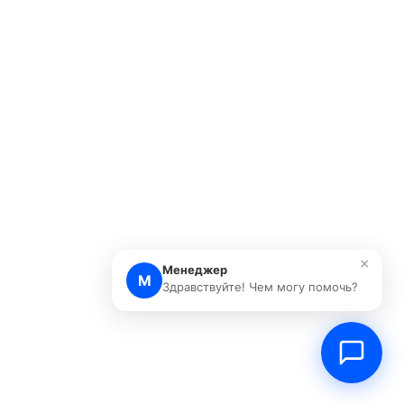
×
Менеджер
М
Здравствуйте! Чем могу помочь?