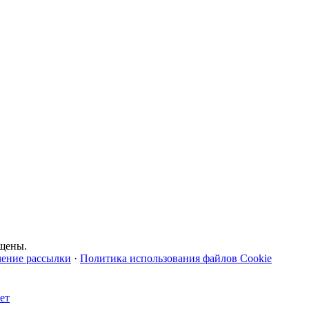
щены.
чение рассылки
·
Политика использования файлов Cookie
ет