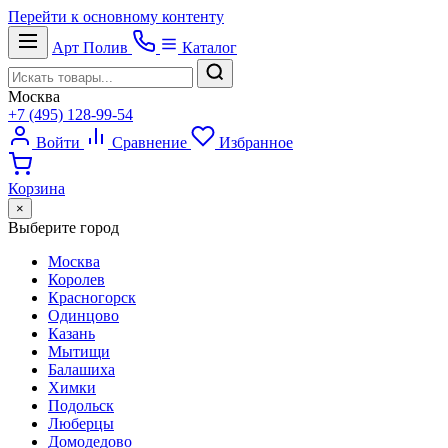
Перейти к основному контенту
Арт
Полив
Каталог
Москва
+7 (495) 128-99-54
Войти
Сравнение
Избранное
Корзина
×
Выберите город
Москва
Королев
Красногорск
Одинцово
Казань
Мытищи
Балашиха
Химки
Подольск
Люберцы
Домодедово