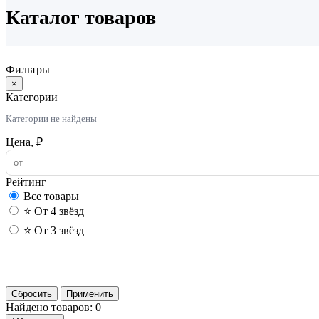
Каталог товаров
Фильтры
×
Категории
Категории не найдены
Цена, ₽
Рейтинг
Все товары
⭐ От 4 звёзд
⭐ От 3 звёзд
Сбросить
Применить
Найдено товаров: 0