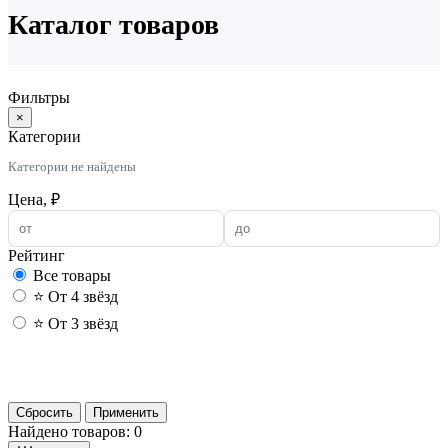
Каталог товаров
Фильтры
×
Категории
Категории не найдены
Цена, ₽
Рейтинг
Все товары
⭐ От 4 звёзд
⭐ От 3 звёзд
Применить
Сбросить
Применить
Найдено товаров: 0