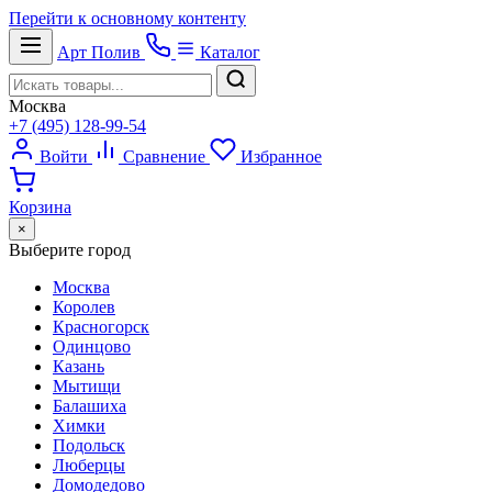
Перейти к основному контенту
Арт
Полив
Каталог
Москва
+7 (495) 128-99-54
Войти
Сравнение
Избранное
Корзина
×
Выберите город
Москва
Королев
Красногорск
Одинцово
Казань
Мытищи
Балашиха
Химки
Подольск
Люберцы
Домодедово