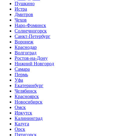
Пушкино
Истра
Дмитров
Чехов
Наро-Фоминск
Солнечногорск
Санкт-Петербург
Воронеж
Краснодар
Волгоград
Ростов-на-Дону
Нижний Новгород
Самара
Пермь
Уфа
Екатеринбург
Челябинск
Красноярск
Новосибирск
Омск
Иркутск
Калининград
Калуга
Орск
Пятигорск