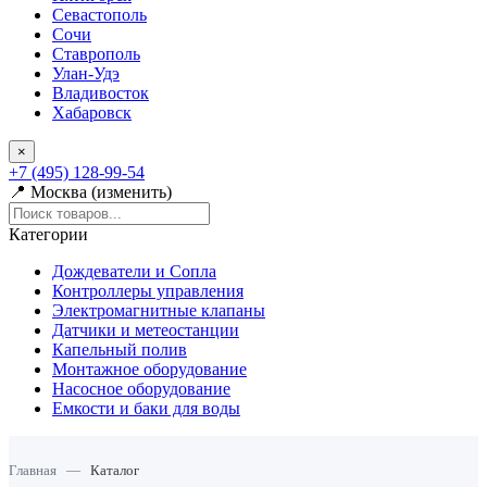
Севастополь
Сочи
Ставрополь
Улан-Удэ
Владивосток
Хабаровск
×
+7 (495) 128-99-54
📍 Москва (изменить)
Категории
Дождеватели и Сопла
Контроллеры управления
Электромагнитные клапаны
Датчики и метеостанции
Капельный полив
Монтажное оборудование
Насосное оборудование
Емкости и баки для воды
Главная
—
Каталог