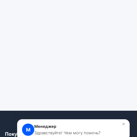
×
Менеджер
М
Здравствуйте! Чем могу помочь?
Покупателям