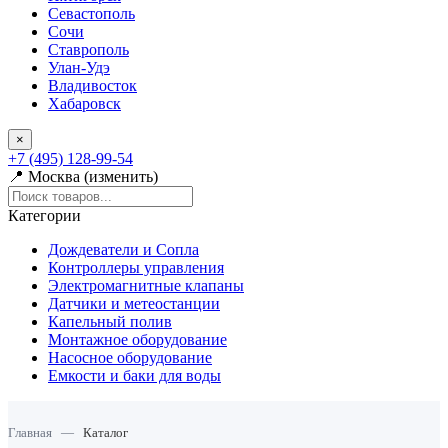
Севастополь
Сочи
Ставрополь
Улан-Удэ
Владивосток
Хабаровск
×
+7 (495) 128-99-54
📍 Москва (изменить)
Категории
Дождеватели и Сопла
Контроллеры управления
Электромагнитные клапаны
Датчики и метеостанции
Капельный полив
Монтажное оборудование
Насосное оборудование
Емкости и баки для воды
Главная
—
Каталог