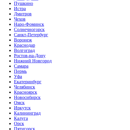
Пушкино
Истра
Дмитров
Чехов
Наро-Фоминск
Солнечногорск
Санкт-Петербург
Воронеж
Краснодар
Волгоград
Ростов-на-Дону
Нижний Новгород
Самара
Пермь
Уфа
Екатеринбург
Челябинск
Красноярск
Новосибирск
Омск
Иркутск
Калининград
Калуга
Орск
Пятигорск