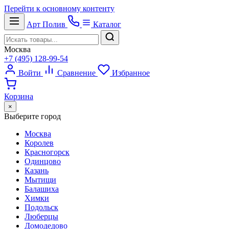
Перейти к основному контенту
Арт
Полив
Каталог
Москва
+7 (495) 128-99-54
Войти
Сравнение
Избранное
Корзина
×
Выберите город
Москва
Королев
Красногорск
Одинцово
Казань
Мытищи
Балашиха
Химки
Подольск
Люберцы
Домодедово