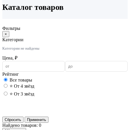
Каталог товаров
Фильтры
×
Категории
Категории не найдены
Цена, ₽
Рейтинг
Все товары
⭐ От 4 звёзд
⭐ От 3 звёзд
Применить
Сбросить
Применить
Найдено товаров: 0