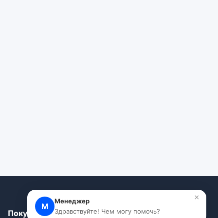
×
Менеджер
М
Здравствуйте! Чем могу помочь?
Покупателям