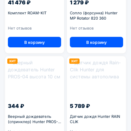
41 476 ₽
1 279 ₽
Комплект ROAM-KIT
Сопло (форсунка) Hunter
MP Rotator 820 360
Нет отзывов
Нет отзывов
В корзину
В корзину
ХИТ
ХИТ
344 ₽
5 789 ₽
Веерный дождеватель
Датчик дождя Hunter RAIN
(спринклер) Hunter PROS-
CLIK
04