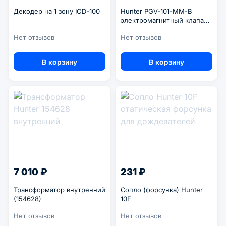
Декодер на 1 зону ICD-100
Hunter PGV-101-MM-B
электромагнитный клапан
1"
Нет отзывов
Нет отзывов
В корзину
В корзину
7 010 ₽
231 ₽
Трансформатор внутренний
Сопло (форсунка) Hunter
(154628)
10F
Нет отзывов
Нет отзывов