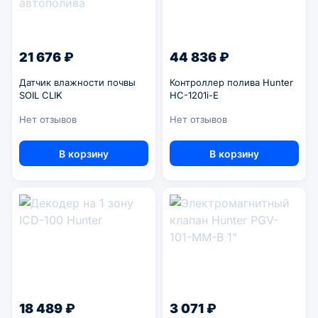
21 676 ₽
44 836 ₽
Датчик влажности почвы
Контроллер полива Hunter
SOIL CLIK
HC-1201i-E
Нет отзывов
Нет отзывов
В корзину
В корзину
18 489 ₽
3 071 ₽