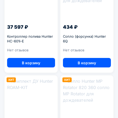
37 597 ₽
434 ₽
Контроллер полива Hunter
Сопло (форсунка) Hunter
HC-601i-E
6Q
Нет отзывов
Нет отзывов
В корзину
В корзину
ХИТ
ХИТ