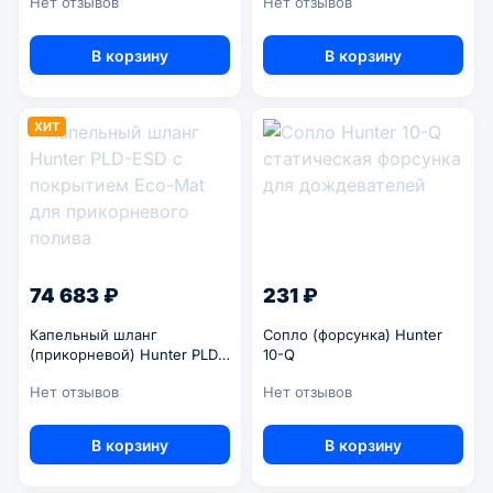
Нет отзывов
Нет отзывов
В корзину
В корзину
ХИТ
74 683 ₽
231 ₽
Капельный шланг
Сопло (форсунка) Hunter
(прикорневой) Hunter PLD-
10-Q
ESD
Нет отзывов
Нет отзывов
В корзину
В корзину