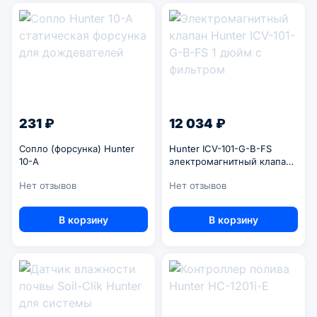
231 ₽
12 034 ₽
Сопло (форсунка) Hunter
Hunter ICV-101-G-B-FS
10-А
электромагнитный клапан
1"
Нет отзывов
Нет отзывов
В корзину
В корзину