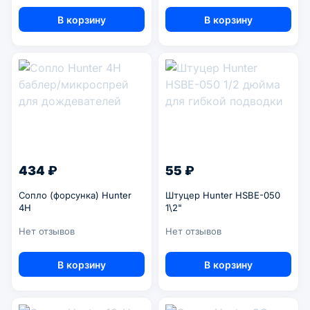
В корзину
В корзину
434 ₽
55 ₽
Сопло (форсунка) Hunter
Штуцер Hunter HSBE-050
4H
1\2"
Нет отзывов
Нет отзывов
В корзину
В корзину