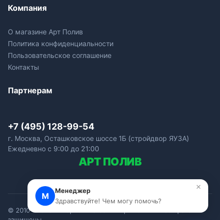
Компания
О магазине Арт Полив
Политика конфиденциальности
Пользовательское соглашение
Контакты
Партнерам
+7 (495) 128-99-54
г. Москва, Осташковское шоссе 1Б (стройдвор ЯУЗА)
Ежедневно с 9:00 до 21:00
АРТ
ПОЛИВ
×
Менеджер
М
Здравствуйте! Чем могу помочь?
© 2010—2026 Интернет-магазин «Арт Полив». Все права
защищены.