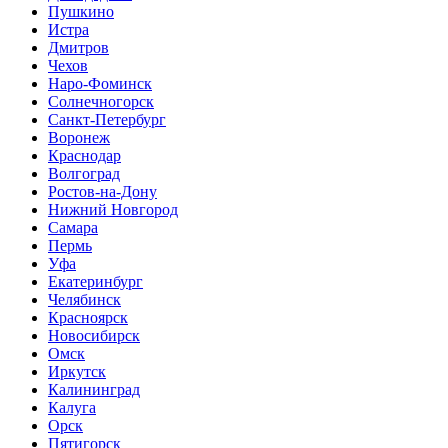
Пушкино
Истра
Дмитров
Чехов
Наро-Фоминск
Солнечногорск
Санкт-Петербург
Воронеж
Краснодар
Волгоград
Ростов-на-Дону
Нижний Новгород
Самара
Пермь
Уфа
Екатеринбург
Челябинск
Красноярск
Новосибирск
Омск
Иркутск
Калининград
Калуга
Орск
Пятигорск