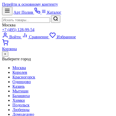
Перейти к основному контенту
Арт
Полив
Каталог
Москва
+7 (495) 128-99-54
Войти
Сравнение
Избранное
Корзина
×
Выберите город
Москва
Королев
Красногорск
Одинцово
Казань
Мытищи
Балашиха
Химки
Подольск
Люберцы
Домодедово