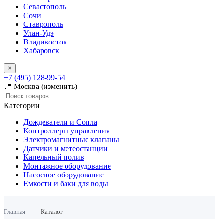
Севастополь
Сочи
Ставрополь
Улан-Удэ
Владивосток
Хабаровск
×
+7 (495) 128-99-54
📍 Москва (изменить)
Категории
Дождеватели и Сопла
Контроллеры управления
Электромагнитные клапаны
Датчики и метеостанции
Капельный полив
Монтажное оборудование
Насосное оборудование
Емкости и баки для воды
Главная
—
Каталог