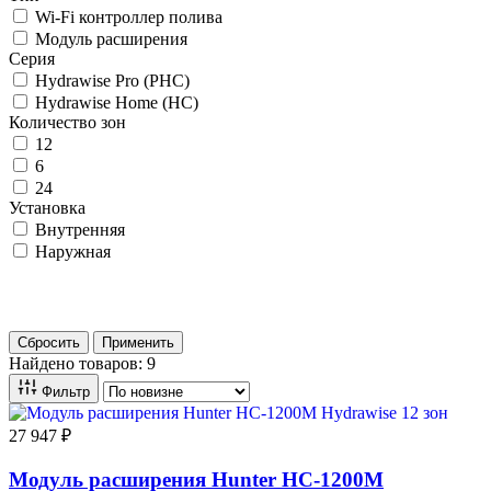
Wi-Fi контроллер полива
Модуль расширения
Серия
Hydrawise Pro (PHC)
Hydrawise Home (HC)
Количество зон
12
6
24
Установка
Внутренняя
Наружная
Применить
Сбросить
Применить
Найдено товаров: 9
Фильтр
27 947 ₽
Модуль расширения Hunter HC-1200M