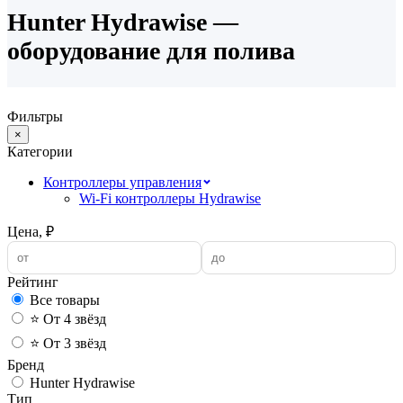
Hunter Hydrawise —
оборудование для полива
Фильтры
×
Категории
Контроллеры управления
Wi-Fi контроллеры Hydrawise
Цена, ₽
Рейтинг
Все товары
⭐ От 4 звёзд
⭐ От 3 звёзд
Бренд
Hunter Hydrawise
Тип