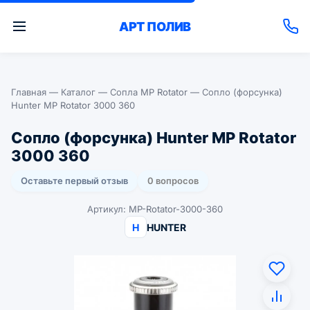
АРТ
ПОЛИВ
Главная
—
Каталог
—
Сопла MP Rotator
—
Сопло (форсунка)
Hunter MP Rotator 3000 360
Сопло (форсунка) Hunter MP Rotator
3000 360
Оставьте первый отзыв
0 вопросов
Артикул: MP-Rotator-3000-360
H
HUNTER