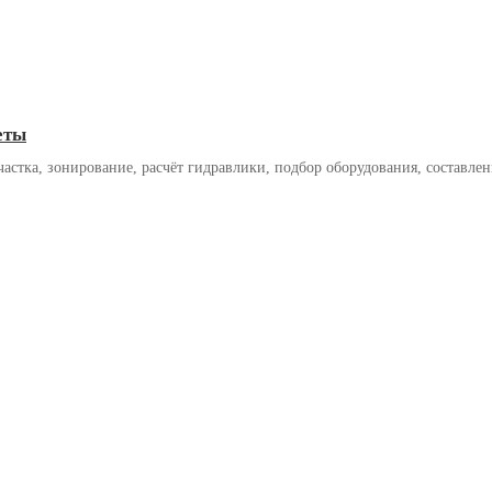
еты
астка, зонирование, расчёт гидравлики, подбор оборудования, составлен