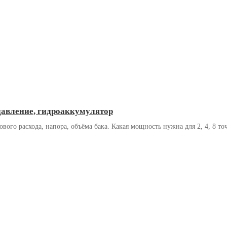
давление, гидроаккумулятор
вого расхода, напора, объёма бака. Какая мощность нужна для 2, 4, 8 то