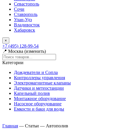
Севастополь
Сочи
Ставрополь
Улан-Удэ
Владивосток
Хабаровск
×
+7 (495) 128-99-54
📍 Москва (изменить)
Категории
Дождеватели и Сопла
Контроллеры управления
Электромагнитные клапаны
Датчики и метеостанции
Капельный полив
Монтажное оборудование
Насосное оборудование
Емкости и баки для воды
Главная
—
Статьи
—
Автополив