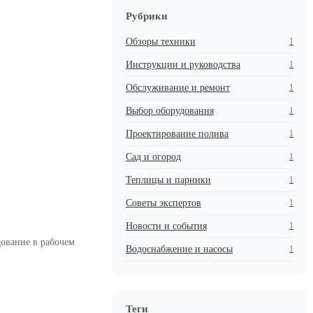
Рубрики
Обзоры техники
1
Инструкции и руководства
1
Обслуживание и ремонт
1
Выбор оборудования
1
Проектирование полива
1
Сад и огород
1
Теплицы и парники
1
Советы экспертов
1
Новости и события
1
дование в рабочем
Водоснабжение и насосы
1
Теги