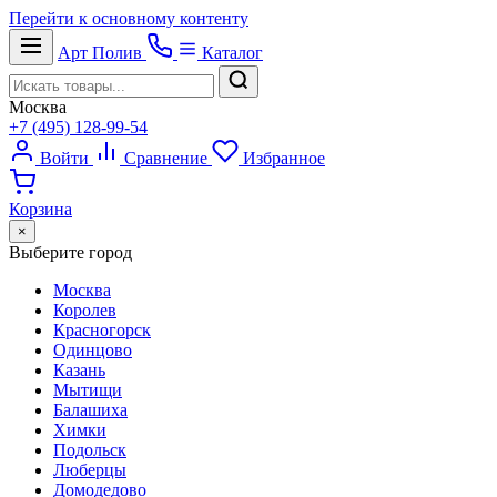
Перейти к основному контенту
Арт
Полив
Каталог
Москва
+7 (495) 128-99-54
Войти
Сравнение
Избранное
Корзина
×
Выберите город
Москва
Королев
Красногорск
Одинцово
Казань
Мытищи
Балашиха
Химки
Подольск
Люберцы
Домодедово