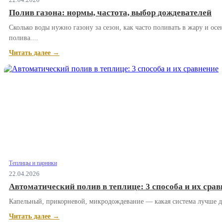
Полив газона: нормы, частота, выбор дождевателей
Сколько воды нужно газону за сезон, как часто поливать в жару и о
полива....
Читать далее →
Теплицы и парники
22.04.2026
Автоматический полив в теплице: 3 способа и их сра
Капельный, прикорневой, микродождевание — какая система лучше для
Читать далее →