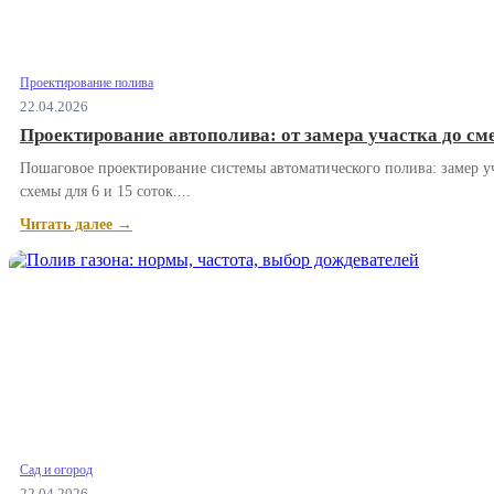
Проектирование полива
22.04.2026
Проектирование автополива: от замера участка до см
Пошаговое проектирование системы автоматического полива: замер уч
схемы для 6 и 15 соток....
Читать далее →
Сад и огород
22.04.2026