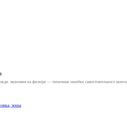
а
ождя, экономия на фильтре — типичные ошибки самостоятельного монтаж