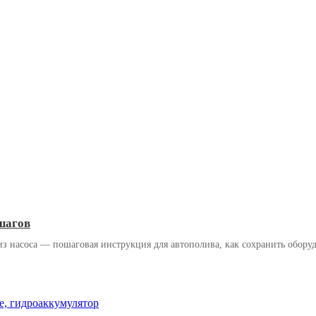
шагов
из насоса — пошаговая инструкция для автополива, как сохранить обору