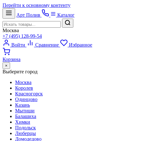
Перейти к основному контенту
Арт
Полив
Каталог
Москва
+7 (495) 128-99-54
Войти
Сравнение
Избранное
Корзина
×
Выберите город
Москва
Королев
Красногорск
Одинцово
Казань
Мытищи
Балашиха
Химки
Подольск
Люберцы
Домодедово