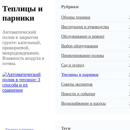
Теплицы и
Рубрики
парники
Обзоры техники
Инструкции и руководства
Автоматический
Обслуживание и ремонт
полив в закрытом
грунте: капельный,
Выбор оборудования
прикорневой,
микродождевание.
Проектирование полива
Влажность воздуха и
почвы.
Сад и огород
Теплицы и парники
Советы экспертов
Новости и события
Водоснабжение и насосы
Теги
Теплицы и парники